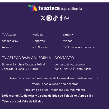
TV Azteca
Noticias
a más +
Azteca UNO
Deportes
Videos
Azteca 7
adn Noticias
TV Azteca Internacional
TV AZTECA BAJA CALIFORNIA
CONTACTO
Bulevar Sánchez Taboada 9651-1
contacto@tvazteca.com
Zona Río Tijuana CP. 22010
6646862456 | Conmutador
Aviso de privacidad
Preferencias de Cookies
Derechos
Inversionistas
Promo Espacio
Trabaja con nosotros
Programa de ética, integridad y cumplimiento
Defensor de Audiencias y Código de Ética de Televisión Azteca III y
Televisora del Valle de México