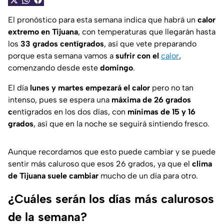
El pronóstico para esta semana indica que habrá un
calor
extremo en Tijuana
, con temperaturas que llegarán hasta
los
33 grados centígrados
, así que vete preparando
porque esta semana vamos a
sufrir con el
calor
,
comenzando desde este
domingo
.
El día
lunes y martes empezará el calor
pero no tan
intenso, pues se espera una
máxima de 26 grados
c
entígrados en los dos días, con
mínimas de 15 y 16
grados
, así que en la noche se seguirá sintiendo fresco.
Aunque recordamos que esto puede cambiar y se puede
sentir más caluroso que esos 26 grados, ya que el
clima
de Tijuana suele cambiar
mucho de un día para otro.
¿Cuáles serán los días más calurosos
de la semana?