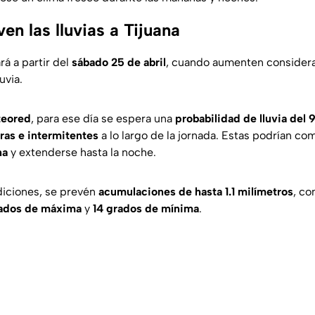
ven las lluvias a Tijuana
á a partir del
sábado 25 de abril
, cuando aumenten consider
uvia.
eored
, para ese día se espera una
probabilidad de lluvia del
eras e intermitentes
a lo largo de la jornada. Estas podrían c
na
y extenderse hasta la noche.
diciones, se prevén
acumulaciones de hasta 1.1 milímetros
, co
rados de máxima
y
14 grados de mínima
.