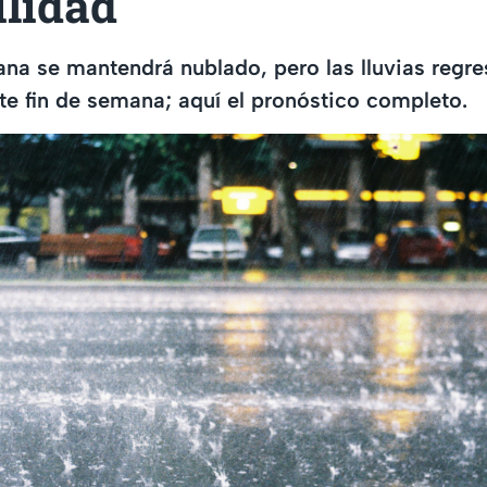
ilidad
uana se mantendrá nublado, pero las lluvias regre
te fin de semana; aquí el pronóstico completo.