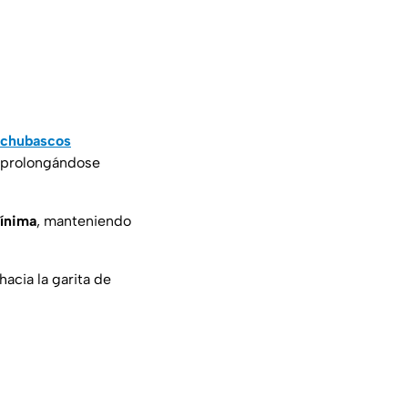
chubascos
y prolongándose
ínima
, manteniendo
hacia la garita de