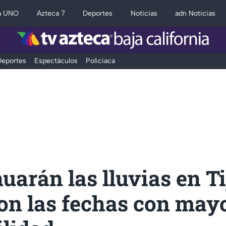
a UNO
Azteca 7
Deportes
Noticias
adn Noticias
eportes
Espectáculos
Policiaca
uarán las lluvias en T
on las fechas con may