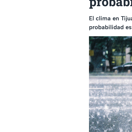
probab
El clima en Tij
probabilidad es