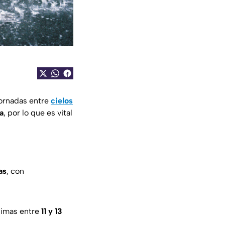
jornadas entre
cielos
a
, por lo que es vital
as
, con
imas entre
11 y 13