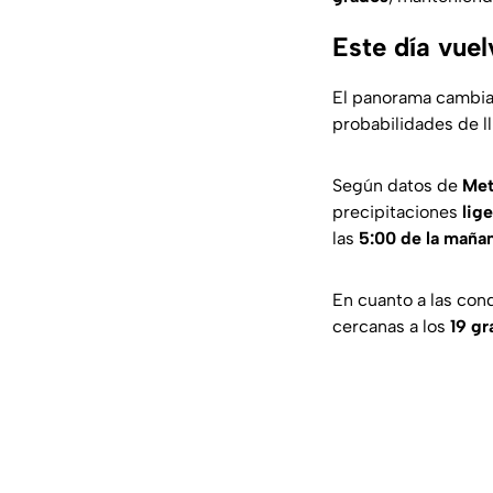
Este día vuel
El panorama cambiar
probabilidades de ll
Según datos de
Met
precipitaciones
lig
las
5:00 de la maña
En cuanto a las con
cercanas a los
19 g