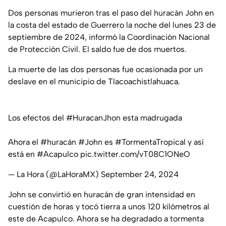
Dos personas murieron tras el paso del huracán John en
la costa del estado de Guerrero la noche del lunes 23 de
septiembre de 2024, informó la Coordinación Nacional
de Protección Civil. El saldo fue de dos muertos.
La muerte de las dos personas fue ocasionada por un
deslave en el municipio de Tlacoachistlahuaca.
Los efectos del
#HuracanJhon
esta madrugada
Ahora el
#huracán
#John
es
#TormentaTropical
y así
está en
#Acapulco
pic.twitter.com/vT08C1ONeO
— La Hora (@LaHoraMX)
September 24, 2024
John se convirtió en huracán de gran intensidad en
cuestión de horas y tocó tierra a unos 120 kilómetros al
este de Acapulco. Ahora se ha degradado a tormenta