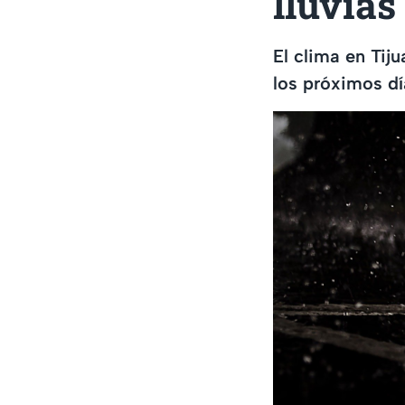
lluvias
El clima en Tij
los próximos dí