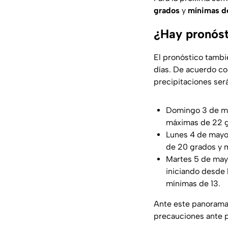
grados
y
mínimas de
¿Hay pronóst
El pronóstico tambi
días. De acuerdo c
precipitaciones ser
Domingo 3 de m
máximas de 22 g
Lunes 4 de may
de 20 grados y m
Martes 5 de ma
iniciando desde 
mínimas de 13.
Ante este panorama
precauciones ante p