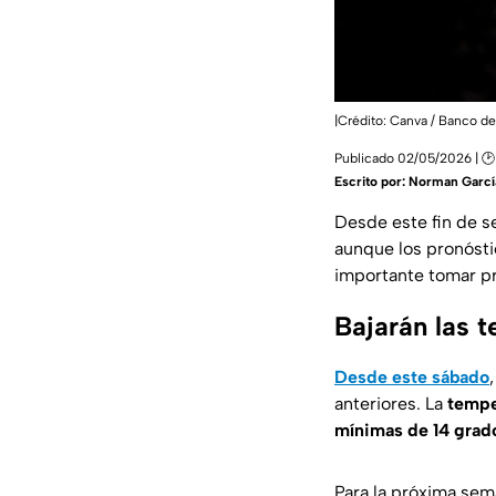
|Crédito: Canva / Banco d
Publicado 02/05/2026 | 🕑 
Escrito por:
Norman Garcí
Desde este fin de 
aunque los pronóst
importante tomar p
Bajarán las t
Desde este sábado
anteriores. La
tempe
mínimas de 14 grad
Para la próxima se