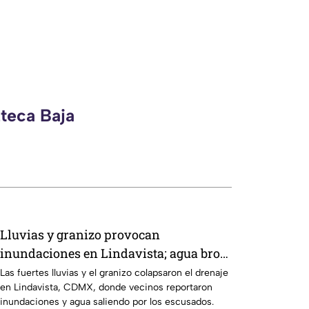
zteca Baja
Lluvias y granizo provocan
inundaciones en Lindavista; agua brota
de los escusados
Las fuertes lluvias y el granizo colapsaron el drenaje
en Lindavista, CDMX, donde vecinos reportaron
inundaciones y agua saliendo por los escusados.