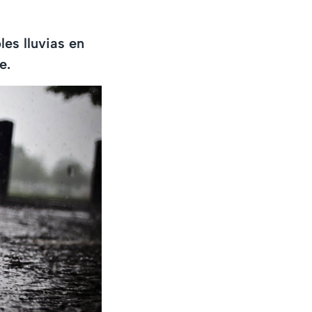
les lluvias en
e.