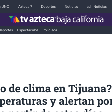
a UNO
Azteca 7
Deportes
Noticias
adn Noticias
eportes
Espectáculos
Policiaca
o de clima en Tijuana?
peraturas y alertan po