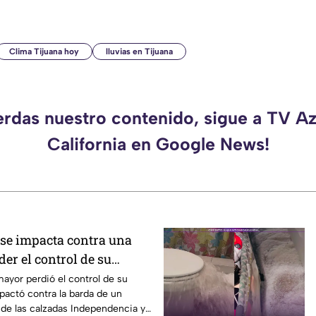
Clima Tijuana hoy
lluvias en Tijuana
erdas nuestro contenido, sigue a TV A
California en Google News!
se impacta contra una
der el control de su
Mexicali
ayor perdió el control de su
actó contra la barda de un
 de las calzadas Independencia y