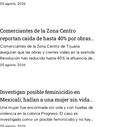
05 agosto, 2026
Comerciantes de la Zona Centro
reportan caída de hasta 40% por obras
en avenida Revolución
Comerciantes de la Zona Centro de Tijuana
aseguran que las obras y cierres viales en la avenida
Revolución han reducido hasta 40% la afluencia de
clientes.
05 agosto, 2026
Investigan posible feminicidio en
Mexicali; hallan a una mujer sin vida
con huellas de violencia
Una mujer fue encontrada sin vida y con huellas de
violencia en la colonia Progreso. El caso es
investigado como un posible feminicidio y no hay
detenidos.
05 agosto, 2026