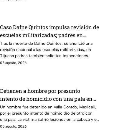
Caso Dafne Quintos impulsa revisión de
escuelas militarizadas; padres en
Tijuana exigen supervisión
Tras la muerte de Dafne Quintos, se anunció una
revisión nacional a las escuelas militarizadas; en
Tijuana padres también solicitan inspecciones.
05 agosto, 2026
Detienen a hombre por presunto
intento de homicidio con una pala en
Mexicali; habría atacado a otro
Un hombre fue detenido en Valle Dorado, Mexicali,
por el presunto intento de homicidio de otro con
mientras dormía
una pala. La víctima sufrió lesiones en la cabeza y el
cuerpo.
05 agosto, 2026