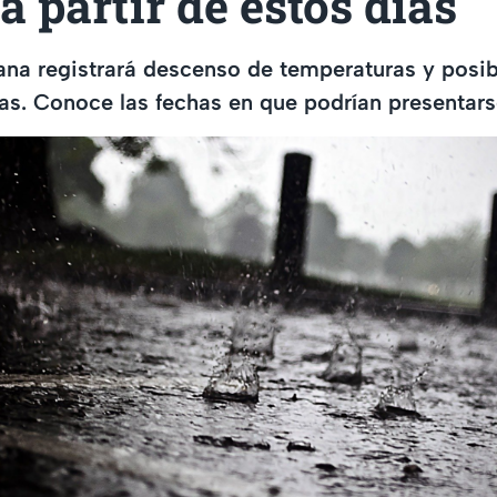
 a partir de estos días
uana registrará descenso de temperaturas y posib
as. Conoce las fechas en que podrían presentars