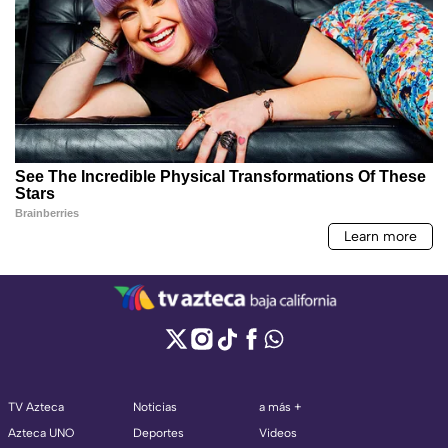
TV Azteca
Noticias
a más +
Azteca UNO
Deportes
Videos