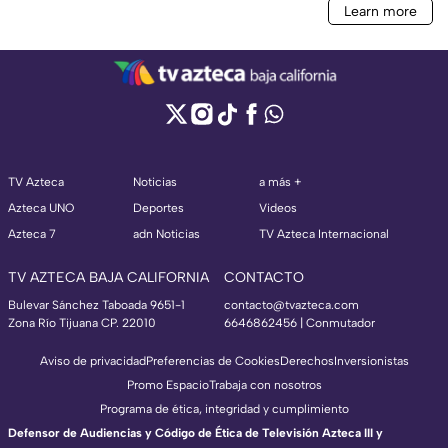
TV Azteca
Noticias
a más +
Azteca UNO
Deportes
Videos
Azteca 7
adn Noticias
TV Azteca Internacional
TV AZTECA BAJA CALIFORNIA
CONTACTO
Bulevar Sánchez Taboada 9651-1
contacto@tvazteca.com
Zona Río Tijuana CP. 22010
6646862456 | Conmutador
Aviso de privacidad
Preferencias de Cookies
Derechos
Inversionistas
Promo Espacio
Trabaja con nosotros
Programa de ética, integridad y cumplimiento
Defensor de Audiencias y Código de Ética de Televisión Azteca III y