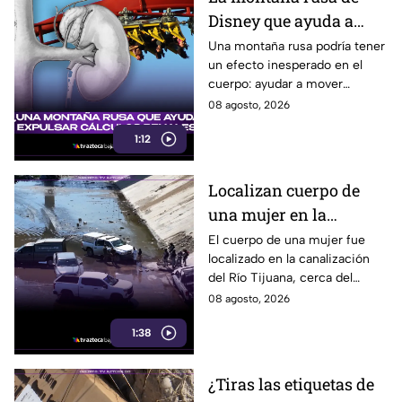
Disney que ayuda a
expulsar cálculos
Una montaña rusa podría tener
un efecto inesperado en el
renales, según estudio
cuerpo: ayudar a mover
pequeños cálculos renales
08 agosto, 2026
1:12
Localizan cuerpo de
una mujer en la
canalización del Río
El cuerpo de una mujer fue
localizado en la canalización
Tijuana; presentaba
del Río Tijuana, cerca del
quemaduras
cruce fronterizo, durante la
08 agosto, 2026
mañana del viernes 7 de
1:38
agosto.
¿Tiras las etiquetas de