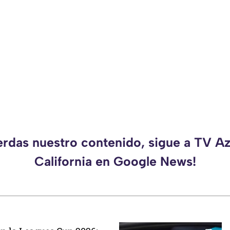
erdas nuestro contenido, sigue a TV A
California en Google News!