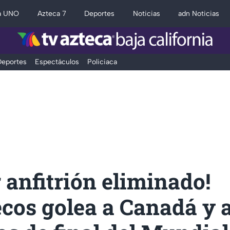
a UNO
Azteca 7
Deportes
Noticias
adn Noticias
eportes
Espectáculos
Policiaca
 anfitrión eliminado!
cos golea a Canadá y 