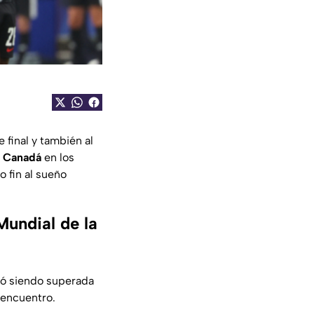
e final y también al
e Canadá
en los
 fin al sueño
undial de la
ó siendo superada
 encuentro.