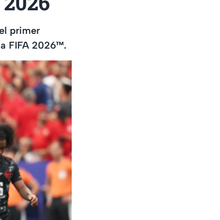
l 2026
el primer
 la FIFA 2026™.