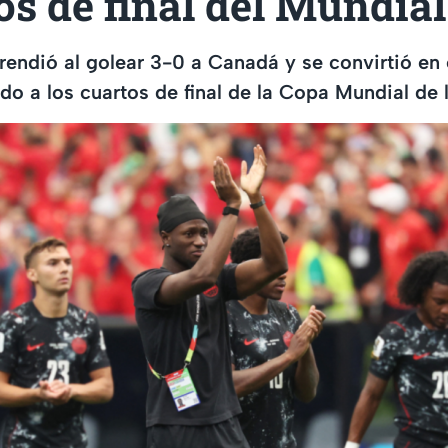
os de final del Mundia
endió al golear 3-0 a Canadá y se convirtió en 
ado a los cuartos de final de la Copa Mundial de