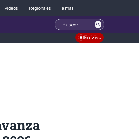
Regionales
Videos
a más +
En Vivo
avanza