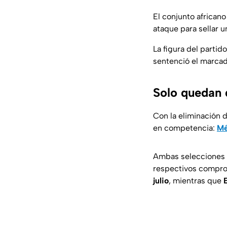
El conjunto africano
ataque para sellar u
La figura del partid
sentenció el marcado
Solo quedan 
Con la eliminación
en competencia:
Mé
Ambas selecciones b
respectivos comprom
julio
, mientras que