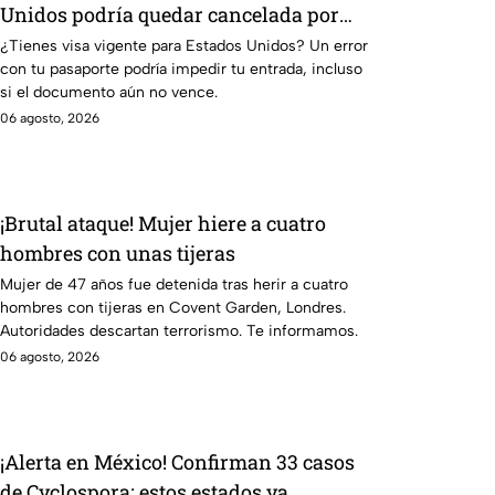
Unidos podría quedar cancelada por
este error en el pasaporte
¿Tienes visa vigente para Estados Unidos? Un error
con tu pasaporte podría impedir tu entrada, incluso
si el documento aún no vence.
06 agosto, 2026
¡Brutal ataque! Mujer hiere a cuatro
hombres con unas tijeras
Mujer de 47 años fue detenida tras herir a cuatro
hombres con tijeras en Covent Garden, Londres.
Autoridades descartan terrorismo. Te informamos.
06 agosto, 2026
¡Alerta en México! Confirman 33 casos
de Cyclospora; estos estados ya