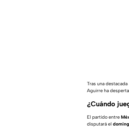
Tras una destacada a
Aguirre ha desperta
¿Cuándo jueg
El partido entre
Méx
disputará el
domingo