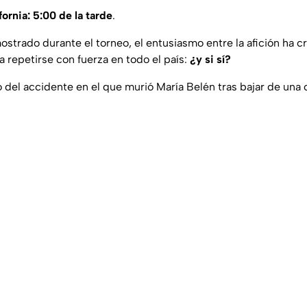
fornia:
5:00 de la tarde
.
strado durante el torneo, el entusiasmo entre la afición ha c
 repetirse con fuerza en todo el país:
¿y si sí?
del accidente en el que murió María Belén tras bajar de una c