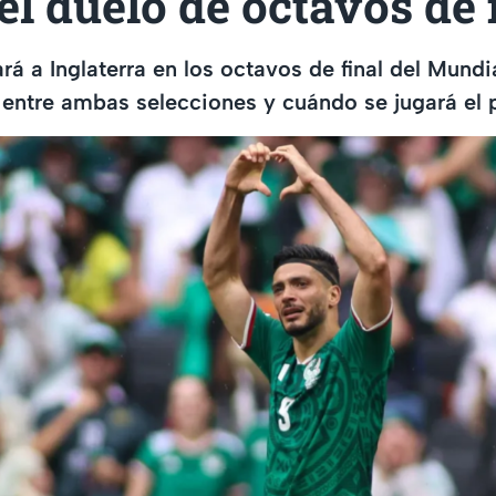
el duelo de octavos de 
rá a Inglaterra en los octavos de final del Mundi
al entre ambas selecciones y cuándo se jugará el 