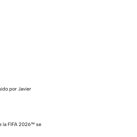
gido por Javier
de la FIFA 2026™ se