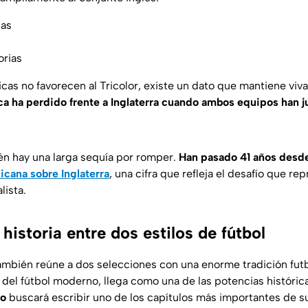
ias
orias
cas no favorecen al Tricolor, existe un dato que mantiene viva
a ha perdido frente a Inglaterra cuando ambos equipos han ju
n hay una larga sequía por romper.
Han pasado 41 años desde 
cana sobre Inglaterra
, una cifra que refleja el desafío que re
ista.
historia entre dos estilos de fútbol
ambién reúne a dos selecciones con una enorme tradición futb
 del fútbol moderno, llega como una de las potencias históric
o
buscará escribir uno de los capítulos más importantes de su 