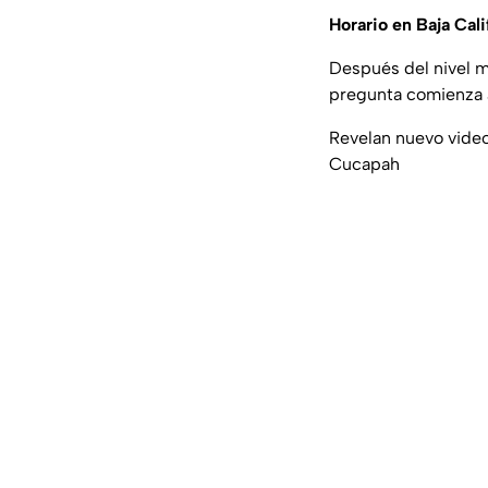
Horario en Baja Cali
Después del nivel mo
pregunta comienza a
Revelan nuevo video 
Cucapah