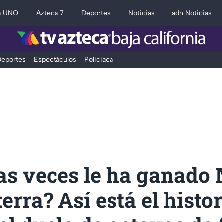
a UNO
Azteca 7
Deportes
Noticias
adn Noticias
eportes
Espectáculos
Policiaca
as veces le ha ganado
terra? Así está el histor