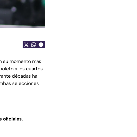
en su momento más
boleto a los cuartos
rante décadas ha
 ambas selecciones
 oficiales
.