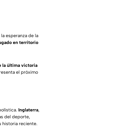
 la esperanza de la
gado en territorio
la última victoria
presenta el próximo
olística.
Inglaterra
,
as del deporte,
historia reciente.