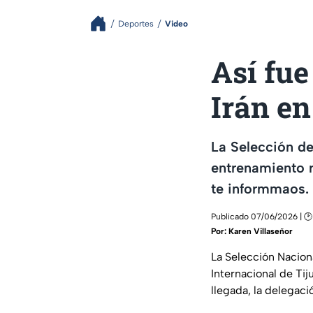
Deportes
Video
Así fue
Irán en
La Selección de
entrenamiento 
te informmaos.
Publicado 07/06/2026 | 🕑
Por:
Karen Villaseñor
La Selección Nacion
Internacional de Ti
llegada, la delegaci