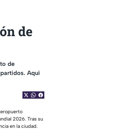
ión de
nto de
partidos. Aquí
Aeropuerto
ndial 2026. Tras su
ncia en la ciudad.