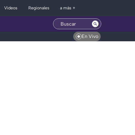
Regionales
Videos
a más +
En Vivo