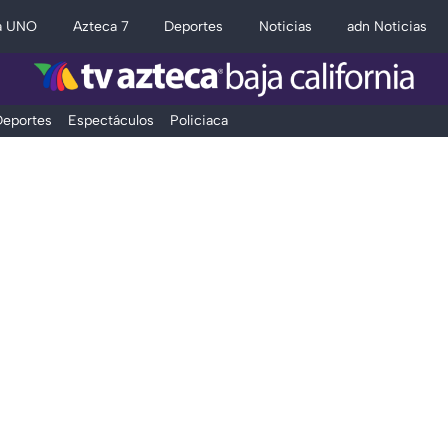
a UNO
Azteca 7
Deportes
Noticias
adn Noticias
eportes
Espectáculos
Policiaca