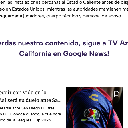
en las instalaciones cercanas al Estadio Caliente antes de di
eo en Estados Unidos, mientras las autoridades mantienen m
resguardar a jugadores, cuerpo técnico y personal de apoyo.
erdas nuestro contenido, sigue a TV A
California en Google News!
eguir con vida en la
Así será su duelo ante San
erarse ante San Diego FC tras
in FC. Conoce cuándo, a qué hora
tido de la Leagues Cup 2026.