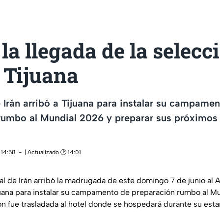
 la llegada de la selecc
 Tijuana
 Irán arribó a Tijuana para instalar su campame
rumbo al Mundial 2026 y preparar sus próximos 
 14:58
| Actualizado 🕑 14:01
al de Irán arribó la madrugada de este domingo 7 de junio al 
juana para instalar su campamento de preparación rumbo al Mu
ón fue trasladada al hotel donde se hospedará durante su esta