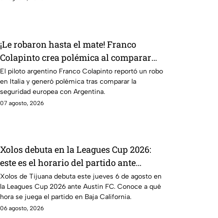
¡Le robaron hasta el mate! Franco
Colapinto crea polémica al comparar
seguridad de Italia y Argentina
El piloto argentino Franco Colapinto reportó un robo
en Italia y generó polémica tras comparar la
seguridad europea con Argentina.
07 agosto, 2026
Xolos debuta en la Leagues Cup 2026:
este es el horario del partido ante
Austin FC
Xolos de Tijuana debuta este jueves 6 de agosto en
la Leagues Cup 2026 ante Austin FC. Conoce a qué
hora se juega el partido en Baja California.
06 agosto, 2026