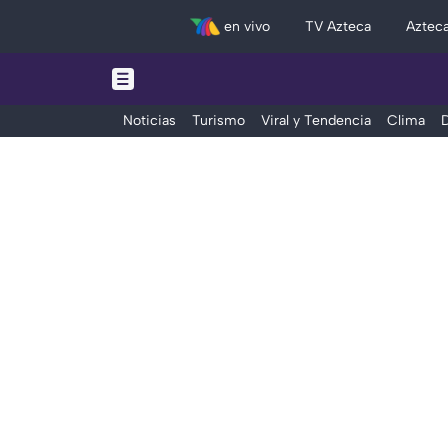
en vivo
TV Azteca
Aztec
Noticias
Turismo
Viral y Tendencia
Clima
D