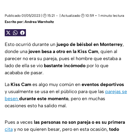
Publicado 01/05/2023 | 🕑 15:21
| Actualizado 🕑 10:59
1 minuto lectura
Escrito por:
Andrea Warnholtz
Esto ocurrió durante un
juego de béisbol en Monterrey
,
donde una
joven besa a otro en la Kiss Cam
, quien al
parecer no era su pareja, pues el hombre que estaba a
lado de ella se vio
bastante incómodo
por lo que
acababa de pasar.
La
Kiss Cam
es algo muy común en
eventos deportivos
y usualmente se usa en el público para que las
parejas se
besen
durante este momento
, pero en muchas
ocasiones esto ha salido mal.
Pues a veces
las personas no son pareja o es su primera
cita
y no se quieren besar, pero en esta ocasión,
todo