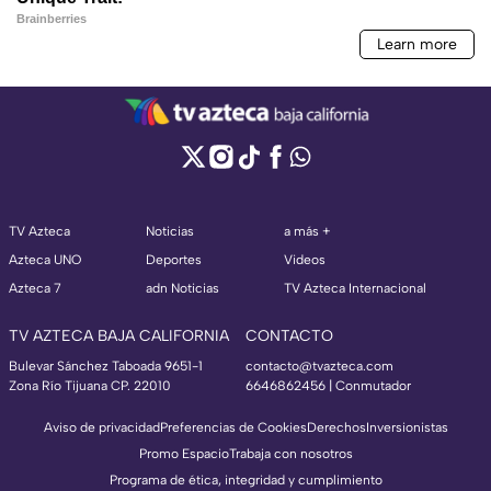
TV Azteca
Noticias
a más +
Azteca UNO
Deportes
Videos
Azteca 7
adn Noticias
TV Azteca Internacional
TV AZTECA BAJA CALIFORNIA
CONTACTO
Bulevar Sánchez Taboada 9651-1
contacto@tvazteca.com
Zona Río Tijuana CP. 22010
6646862456 | Conmutador
Aviso de privacidad
Preferencias de Cookies
Derechos
Inversionistas
Promo Espacio
Trabaja con nosotros
Programa de ética, integridad y cumplimiento