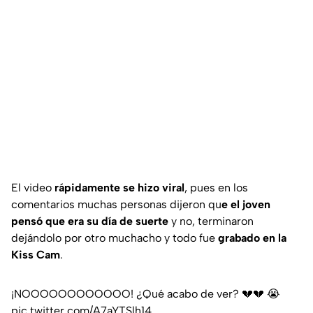
El video
rápidamente se hizo viral
, pues en los
comentarios muchas personas dijeron qu
e el joven
pensó que era su día de suerte
y no, terminaron
dejándolo por otro muchacho y todo fue
grabado en la
Kiss Cam
.
¡NOOOOOOOOOOOO! ¿Qué acabo de ver? 💔💔 😭
pic.twitter.com/A7aYTSlh14