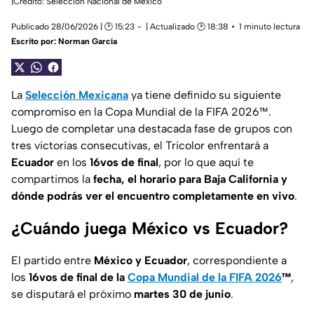
|Crédito: Selección Nacional de México
Publicado 28/06/2026 | 🕑 15:23
| Actualizado 🕑 18:38
1 minuto lectura
Escrito por:
Norman García
La
Selección Mexicana
ya tiene definido su siguiente
compromiso en la Copa Mundial de la FIFA 2026™.
Luego de completar una destacada fase de grupos con
tres victorias consecutivas, el Tricolor enfrentará a
Ecuador
en los
16vos de final
, por lo que aquí te
compartimos la
fecha, el horario para Baja California y
dónde podrás ver el encuentro completamente en vivo
.
¿Cuándo juega México vs Ecuador?
El partido entre
México y Ecuador
, correspondiente a
los
16vos de final de la
Copa Mundial de la FIFA 2026
™
,
se disputará el próximo
martes 30 de junio
.