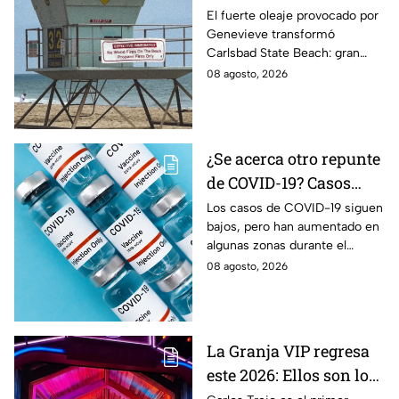
popular playa de
El fuerte oleaje provocado por
Genevieve transformó
California tras los
Carlsbad State Beach: gran
efectos de Genevieve
parte de la arena desapareció y
08 agosto, 2026
dejó expuestas zonas rocosas.
¿Se acerca otro repunte
de COVID-19? Casos
aumentan en estas
Los casos de COVID-19 siguen
bajos, pero han aumentado en
zonas
algunas zonas durante el
verano. Conoce qué estados
08 agosto, 2026
registran actividad moderada y
alta del virus.
La Granja VIP regresa
este 2026: Ellos son los