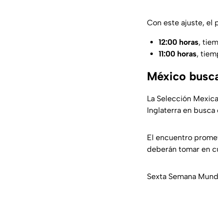
Con este ajuste, el 
12:00 horas
, tie
11:00 horas
, tie
México busca
La Selección Mexica
Inglaterra en busca 
El encuentro promete
deberán tomar en cu
Sexta Semana Mundia