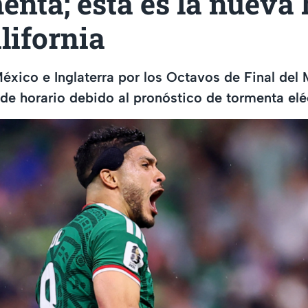
enta; esta es la nueva
lifornia
México e Inglaterra por los Octavos de Final del
n de horario debido al pronóstico de tormenta elé