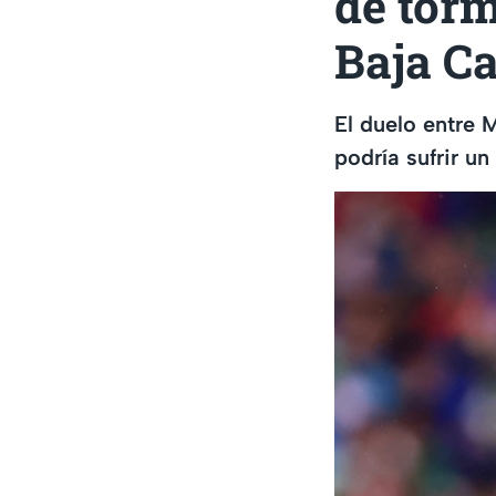
de torm
Baja Ca
El duelo entre 
podría sufrir u