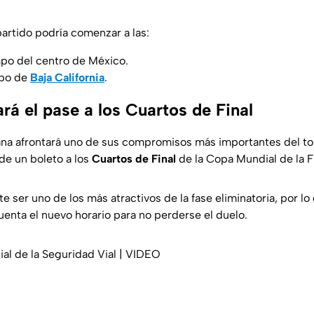
partido podría comenzar a las:
mpo del centro de México.
mpo de
Baja California
.
rá el pase a los Cuartos de Final
na afrontará uno de sus compromisos más importantes del to
de un boleto a los
Cuartos de Final
de la Copa Mundial de la 
 ser uno de los más atractivos de la fase eliminatoria, por lo
enta el nuevo horario para no perderse el duelo.
l de la Seguridad Vial | VIDEO