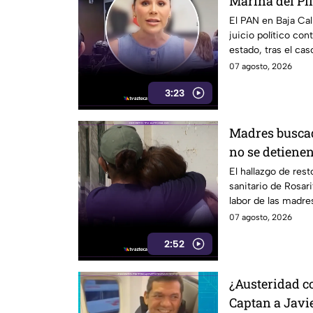
Marina del Pila
California
El PAN en Baja Cal
juicio político cont
estado, tras el cas
07 agosto, 2026
3:23
Madres buscad
no se detienen
humanos reav
El hallazgo de res
sanitario de Rosari
labor de las madre
07 agosto, 2026
2:52
¿Austeridad c
Captan a Javi