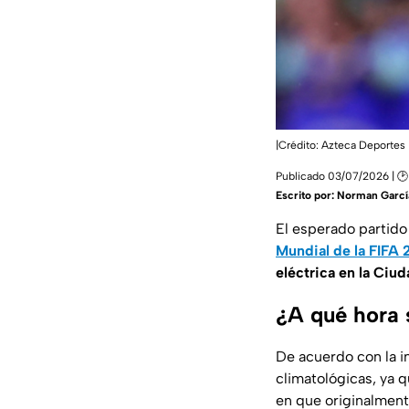
|Crédito: Azteca Deportes
Publicado 03/07/2026 | 🕑
Escrito por:
Norman Garcí
El esperado partido
Mundial de la FIFA
eléctrica en la Ciu
¿A qué hora s
De acuerdo con la i
climatológicas, ya qu
en que originalmen