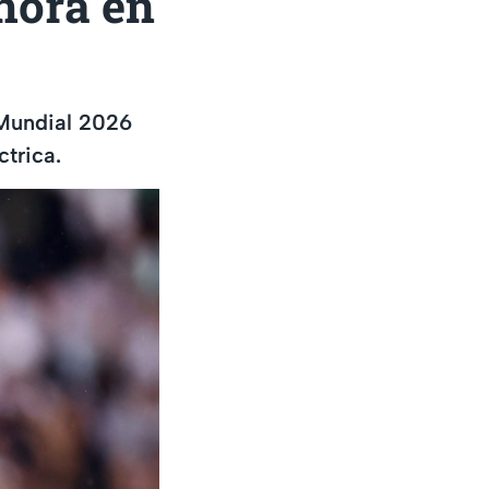
 hora en
 Mundial 2026
ctrica.