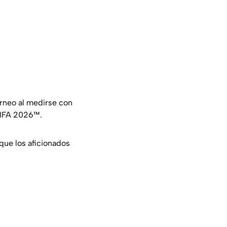
rneo al medirse con
FIFA 2026™.
 que los aficionados