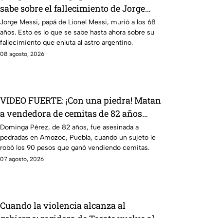
sabe sobre el fallecimiento de Jorge
Messi
Jorge Messi, papá de Lionel Messi, murió a los 68
años. Esto es lo que se sabe hasta ahora sobre su
fallecimiento que enluta al astro argentino.
08 agosto, 2026
VIDEO FUERTE: ¡Con una piedra! Matan
a vendedora de cemitas de 82 años
mientras iba a su casa
Dominga Pérez, de 82 años, fue asesinada a
pedradas en Amozoc, Puebla, cuando un sujeto le
robó los 90 pesos que ganó vendiendo cemitas.
07 agosto, 2026
Cuando la violencia alcanza al