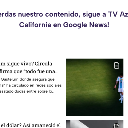
erdas nuestro contenido, sigue a TV A
California en Google News!
um sigue vivo? Circula
firma que “todo fue una
r Gastélum donde asegura que
a” ha circulado en redes sociales
esatado dudas entre sobre lo
el dólar? Así amaneció el