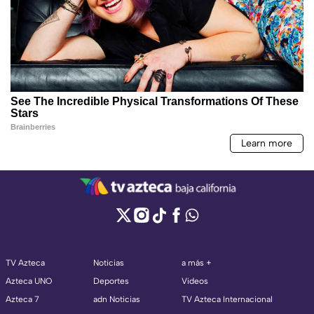
TV Azteca
Noticias
a más +
Azteca UNO
Deportes
Videos
Azteca 7
adn Noticias
TV Azteca Internacional