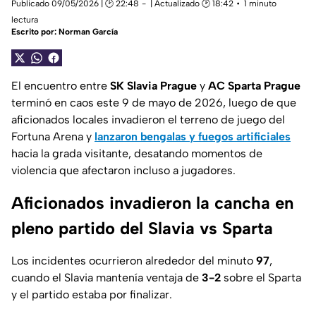
Publicado 09/05/2026 | 🕑 22:48
| Actualizado 🕑 18:42
1 minuto
lectura
Escrito por:
Norman García
El encuentro entre
SK Slavia Prague
y
AC Sparta Prague
terminó en caos este 9 de mayo de 2026, luego de que
aficionados locales invadieron el terreno de juego del
Fortuna Arena y
lanzaron bengalas y fuegos artificiales
hacia la grada visitante, desatando momentos de
violencia que afectaron incluso a jugadores.
Aficionados invadieron la cancha en
pleno partido del Slavia vs Sparta
Los incidentes ocurrieron alrededor del minuto
97
,
cuando el Slavia mantenía ventaja de
3-2
sobre el Sparta
y el partido estaba por finalizar.