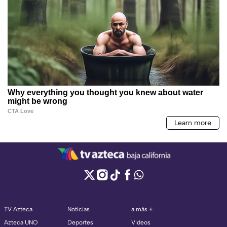
TV Azteca
Noticias
a más +
Azteca UNO
Deportes
Videos