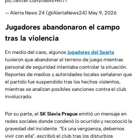
pic.twitter.com/lS8AVHln77
— Alerta News 24 (@AlertaNews24)
May 9, 2026
Jugadores abandonaron el campo
tras la violencia
En medio del caos, algunos
jugadores del Sparta
tuvieron que abandonar el terreno de juego mientras
personal de seguridad intentaba controlar la situación.
Reportes de medios y autoridades locales señalaron que
el partido fue suspendido tras los hechos violentos,
mientras se analizan posibles sanciones contra el club
involucrado.
Por su parte, el
SK Slavia Prague
emitió un mensaje en
redes sociales donde condenó lo ocurrido y reconoció la
gravedad del incidente. “
Es una vergüenza, debemos
vivir con ella
”, escribió el club tras los disturbios