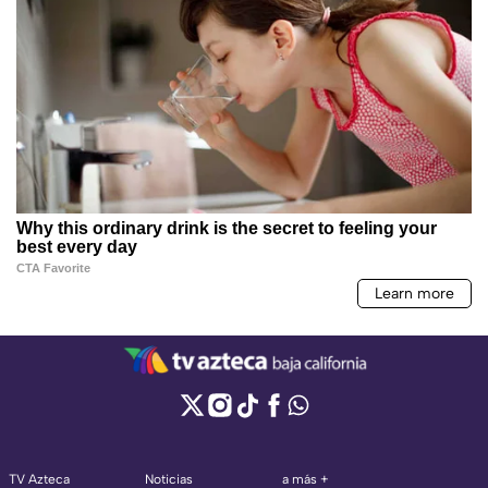
TV Azteca
Noticias
a más +