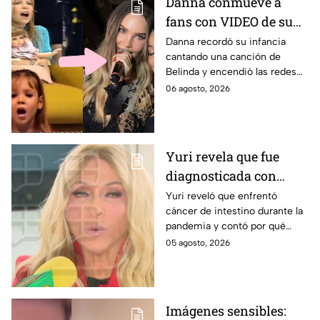
Danna conmueve a
fans con VIDEO de su
infancia cantando una
Danna recordó su infancia
cantando una canción de
canción de Belinda y
Belinda y encendió las redes
estrena adelanto de ‘La
antes del estreno de su
06 agosto, 2026
dolce vita’
esperada colaboración
musical.
Yuri revela que fue
diagnosticada con
cáncer de intestino y
Yuri reveló que enfrentó
cáncer de intestino durante la
habla sobre el hábito
pandemia y contó por qué
que relaciona con su
considera que un hábito pudo
05 agosto, 2026
salud
afectar su salud. Aquí los
detalles.
Imágenes sensibles: