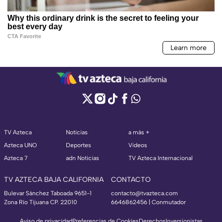
TV Azteca
Noticias
a más +
Azteca UNO
Deportes
Videos
Azteca 7
adn Noticias
TV Azteca Internacional
TV AZTECA BAJA CALIFORNIA
CONTACTO
Bulevar Sánchez Taboada 9651-1
contacto@tvazteca.com
Zona Río Tijuana CP. 22010
6646862456 | Conmutador
Aviso de privacidad
Preferencias de Cookies
Derechos
Inversionistas