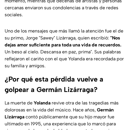
momento, mientras que decenas de artistas y personas
cercanas enviaron sus condolencias a través de redes
sociales.
Uno de los mensajes que más llamó la atención fue el de
su primo, Jorge "Sawey" Lizárraga, quien escribió:
"Nos
dejas amor suficiente para toda una vida de recuerdos.
Un beso al cielo. Descansa en paz, prima". Sus palabras
reflejaron el cariño con el que Yolanda era recordada por
su familia y amigos.
¿Por qué esta pérdida vuelve a
golpear a Germán Lizárraga?
La muerte de
Yolanda
revive otra de las tragedias más
dolorosas en la vida del músico. Hace años,
Germán
Lizárraga
contó públicamente que su hijo mayor fue
ultimado en 1995, una experiencia que lo marcó para