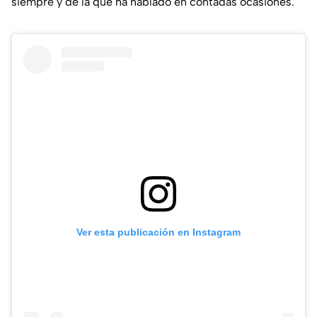
siempre y de la que ha hablado en contadas ocasiones.
Ver esta publicación en Instagram