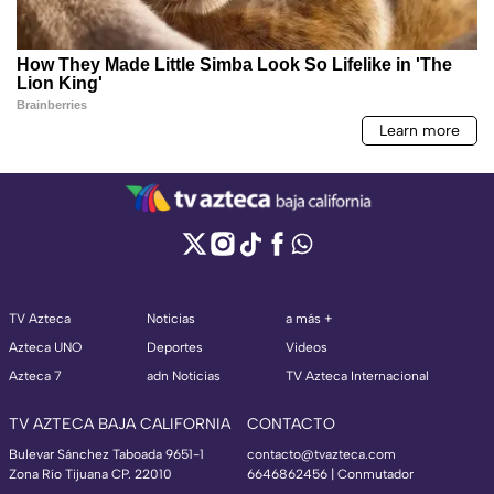
TV Azteca
Noticias
a más +
Azteca UNO
Deportes
Videos
Azteca 7
adn Noticias
TV Azteca Internacional
TV AZTECA BAJA CALIFORNIA
CONTACTO
Bulevar Sánchez Taboada 9651-1
contacto@tvazteca.com
Zona Río Tijuana CP. 22010
6646862456 | Conmutador