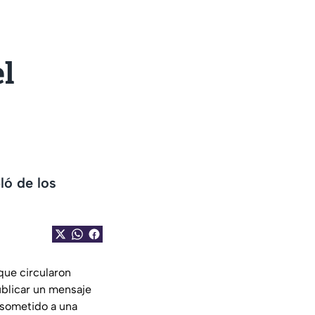
l
ló de los
que circularon
ublicar un mensaje
 sometido a una