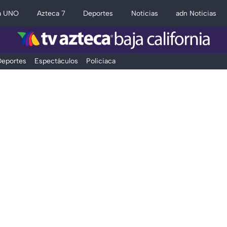
a UNO
Azteca 7
Deportes
Noticias
adn Noticias
eportes
Espectáculos
Policiaca