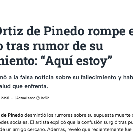
rtiz de Pinedo rompe e
o tras rumor de su
miento: “Aquí estoy”
nó a la falsa noticia sobre su fallecimiento y hab
lud que enfrenta.
 23:31
| Actualizado 🕑 16:52
 de Pinedo
desmintió los rumores sobre su supuesta muerte 
es sociales. El artista explicó que la confusión surgió tras p
o de un amigo cercano. Además, reveló que recientemente fue