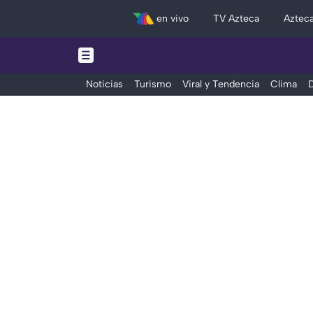
en vivo
TV Azteca
Aztec
Noticias
Turismo
Viral y Tendencia
Clima
D