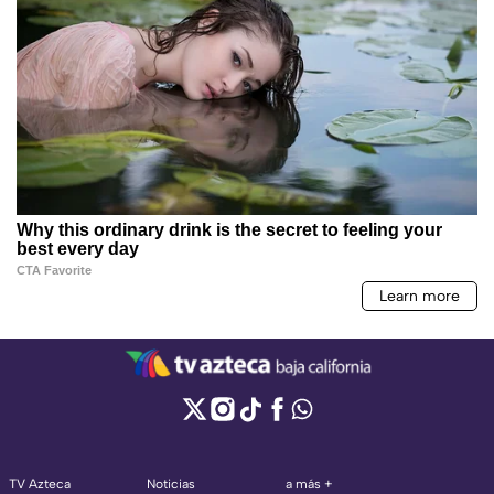
TV Azteca
Noticias
a más +