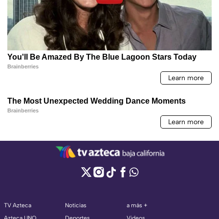
TV Azteca
Noticias
a más +
Azteca UNO
Deportes
Videos