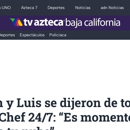
a UNO
Azteca 7
Deportes
Noticias
adn Noticias
eportes
Espectáculos
Policiaca
y Luis se dijeron de t
Chef 24/7: “Es momento