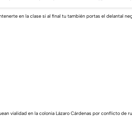
tenerte en la clase si al final tu también portas el delantal ne
ean vialidad en la colonia Lázaro Cárdenas por conflicto de r