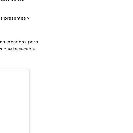
os presentes y
omo creadora, pero
s que te sacan a