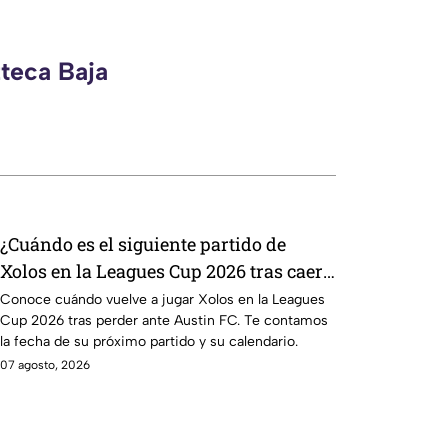
zteca Baja
¿Cuándo es el siguiente partido de
Xolos en la Leagues Cup 2026 tras caer
ante Austin FC?
Conoce cuándo vuelve a jugar Xolos en la Leagues
Cup 2026 tras perder ante Austin FC. Te contamos
la fecha de su próximo partido y su calendario.
07 agosto, 2026