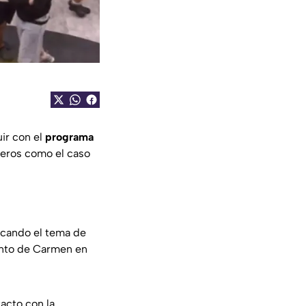
ir con el
programa
eros como el caso
ocando el tema de
iento de Carmen en
acto con la