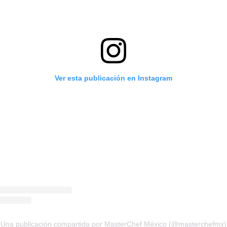
Ver esta publicación en Instagram
Una publicación compartida por MasterChef México (@masterchefmx)