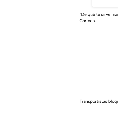
“De qué te sirve man
Carmen.
Transportistas bloqu