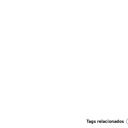
Tags relacionados