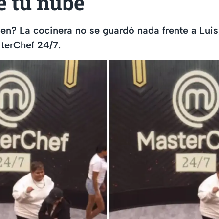
e tu nube”
n? La cocinera no se guardó nada frente a Luis,
terChef 24/7.