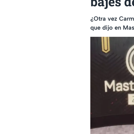
bajes d
¿Otra vez Carme
que dijo en Mas