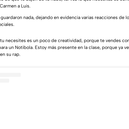
Carmen a Luis.
 guardaron nada, dejando en evidencia varias reacciones de l
ciales.
e tu necesites es un poco de creatividad, porque te vendes c
para un Notibola. Estoy más presente en la clase, porque ya ve
 en su rap.