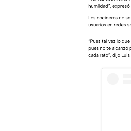
humildad”, expresó 
Los cocineros no se
usuarios en redes so
“Pues tal vez lo qu
pues no te alcanzó 
cada rato”, dijo Luis