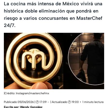
La cocina más intensa de México vivirá una
histórica doble eliminación que pondrá en
riesgo a varios concursantes en MasterChef
24/7.
|Crédito: Instagram/masterchefmx
Publicado 05/06/2026 | 🕑 17:09
| Actualizado 🕑 19:00
1 minuto lectura
Escrito por:
Wendy González