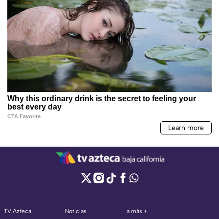
TV Azteca
Noticias
a más +