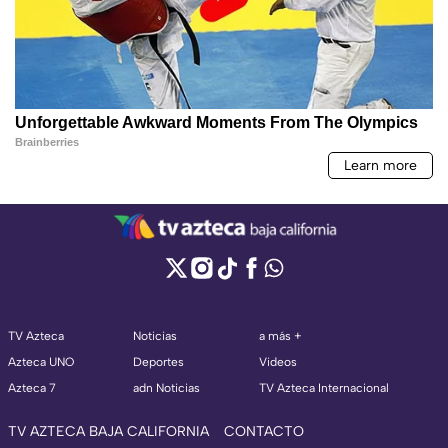
TV Azteca
Noticias
a más +
Azteca UNO
Deportes
Videos
Azteca 7
adn Noticias
TV Azteca Internacional
TV AZTECA BAJA CALIFORNIA
CONTACTO