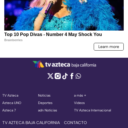
TV Azteca
Noticias
a más +
Azteca UNO
Deportes
Videos
Azteca 7
adn Noticias
TV Azteca Internacional
TV AZTECA BAJA CALIFORNIA
CONTACTO