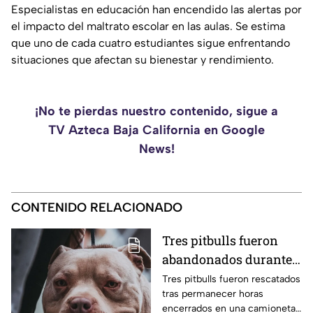
Especialistas en educación han encendido las alertas por
el impacto del maltrato escolar en las aulas. Se estima
que uno de cada cuatro estudiantes sigue enfrentando
situaciones que afectan su bienestar y rendimiento.
¡No te pierdas nuestro contenido, sigue a
TV Azteca Baja California en Google
News!
CONTENIDO RELACIONADO
Tres pitbulls fueron
abandonados durante
horas dentro de una
Tres pitbulls fueron rescatados
tras permanecer horas
camioneta bajo el calor
encerrados en una camioneta