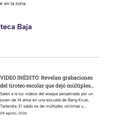
r en la zona.
zteca Baja
VIDEO INÉDITO: Revelan grabaciones
del tiroteo escolar que dejó múltiples
víctimas
Salen a la luz videos del ataque perpetrado por un
joven de 14 años en una escuela de Bang Kruai,
Tailandia. El saldo es de múltiples víctimas y
heridos.
08 agosto, 2026