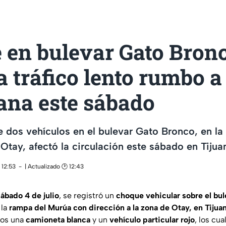
 en bulevar Gato Bron
 tráfico lento rumbo a
ana este sábado
 dos vehículos en el bulevar Gato Bronco, en la
tay, afectó la circulación este sábado en Tijua
 12:53
| Actualizado 🕑 12:43
sábado 4 de julio
, se registró un
choque vehicular sobre el bu
 la
rampa del Murúa con dirección a la zona de Otay, en Tijua
dos una
camioneta blanca
y un
vehículo particular rojo
, los cu