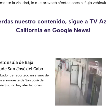
ente la vialidad, lo que provocó afectaciones al flujo vehicula
erdas nuestro contenido, sigue a TV A
California en Google News!
enínsula de Baja
cude San José del Cabo
ábado fue reportado un sismo de
m al noroeste de San José del
nia Sur; no hay afectaciones.