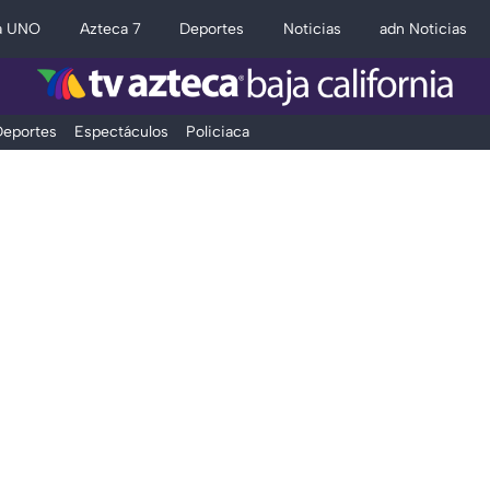
a UNO
Azteca 7
Deportes
Noticias
adn Noticias
eportes
Espectáculos
Policiaca