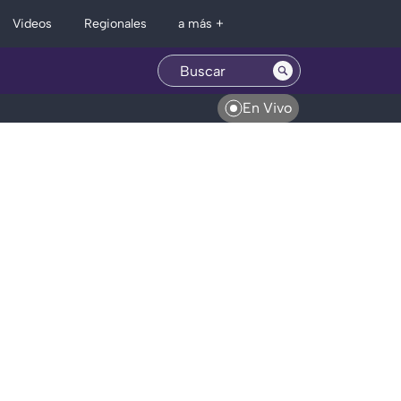
Regionales
Videos
a más +
En Vivo