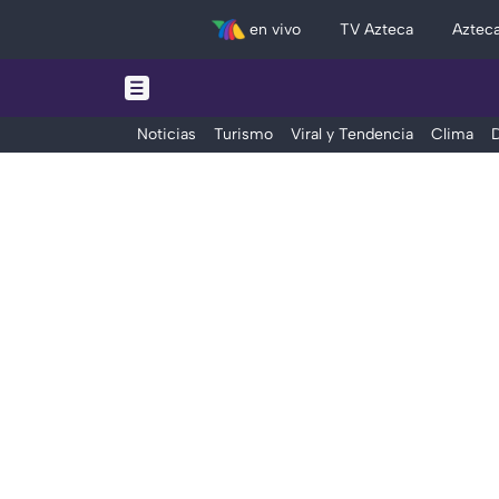
en vivo
TV Azteca
Aztec
Noticias
Turismo
Viral y Tendencia
Clima
D