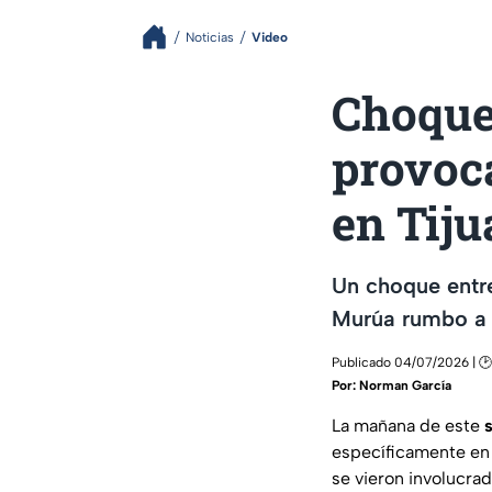
Noticias
Video
Choque
provoca
en Tiju
Un choque entre
Murúa rumbo a O
Publicado 04/07/2026 | 🕑
Por:
Norman García
La mañana de este
específicamente en
se vieron involucra