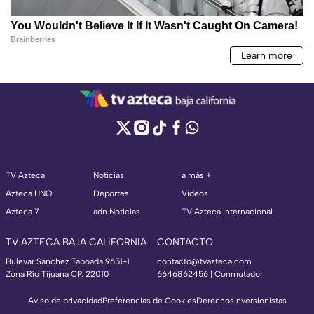
TV Azteca
Noticias
a más +
Azteca UNO
Deportes
Videos
Azteca 7
adn Noticias
TV Azteca Internacional
TV AZTECA BAJA CALIFORNIA
CONTACTO
Bulevar Sánchez Taboada 9651-1
contacto@tvazteca.com
Zona Río Tijuana CP. 22010
6646862456 | Conmutador
Aviso de privacidad
Preferencias de Cookies
Derechos
Inversionistas