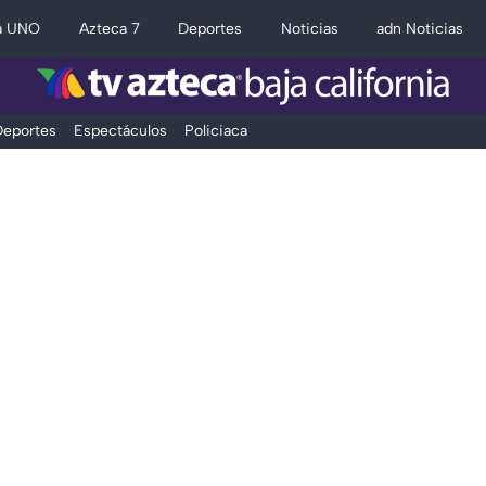
a UNO
Azteca 7
Deportes
Noticias
adn Noticias
eportes
Espectáculos
Policiaca