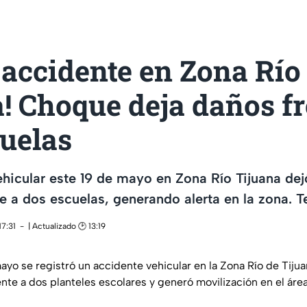
 accidente en Zona Río
! Choque deja daños fr
cuelas
hicular este 19 de mayo en Zona Río Tijuana de
te a dos escuelas, generando alerta en la zona. 
17:31
| Actualizado 🕑 13:19
ayo se registró un accidente vehicular en la Zona Río de Tijua
nte a dos planteles escolares y generó movilización en el área