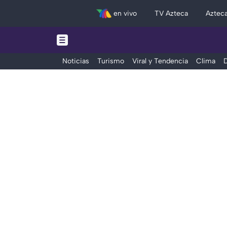
en vivo
TV Azteca
Aztec
Noticias
Turismo
Viral y Tendencia
Clima
D