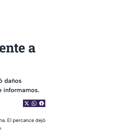
ente a
jó daños
Te informamos.
na. El percance dejó
.