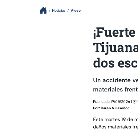
Noticias
Video
¡Fuerte
Tijuana
dos es
Un accidente ve
materiales fren
Publicado 19/05/2026 | 🕑 
Por:
Karen Villaseñor
Este martes 19 de m
daños materiales fre