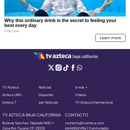
TV Azteca
Noticias
a más +
Azteca UNO
Deportes
Videos
Azteca 7
adn Noticias
TV Azteca Internacional
TV AZTECA BAJA CALIFORNIA
CONTACTO
Bulevar Sánchez Taboada 9651-1
contacto@tvazteca.com
Zona Río Tijuana CP. 22010
6646862456 | Conmutador