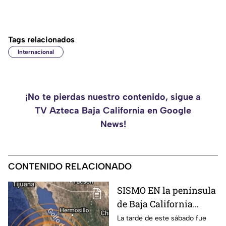
Tags relacionados
Internacional
¡No te pierdas nuestro contenido, sigue a
TV Azteca Baja California en Google
News!
CONTENIDO RELACIONADO
SISMO EN la península
de Baja California
sacude San José del
La tarde de este sábado fue