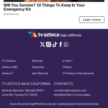
TV Azteca
Noticias
a más +
Azteca UNO
Deportes
Videos
Azteca 7
adn Noticias
TV Azteca Internacional
TV AZTECA BAJA CALIFORNIA
CONTACTO
Bulevar Sánchez Taboada 9651-1
contacto@tvazteca.com
Zona Río Tijuana CP. 22010
6646862456 | Conmutador
Aviso de privacidad
Preferencias de Cookies
Derechos
Inversionistas