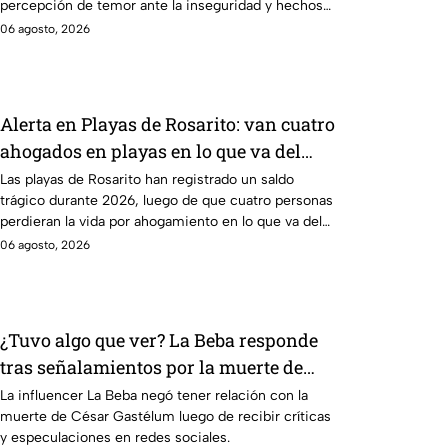
percepción de temor ante la inseguridad y hechos
delictivos.
06 agosto, 2026
Alerta en Playas de Rosarito: van cuatro
ahogados en playas en lo que va del
año
Las playas de Rosarito han registrado un saldo
trágico durante 2026, luego de que cuatro personas
perdieran la vida por ahogamiento en lo que va del
año.
06 agosto, 2026
¿Tuvo algo que ver? La Beba responde
tras señalamientos por la muerte de
César Gastélum
La influencer La Beba negó tener relación con la
muerte de César Gastélum luego de recibir críticas
y especulaciones en redes sociales.