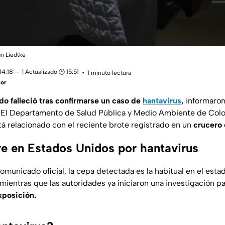
an Liedtke
14:18
| Actualizado 🕑 15:51
1 minuto lectura
ñor
do falleció tras confirmarse un caso de
hantavirus
,
informaron
s. El Departamento de Salud Pública y Medio Ambiente de Col
tá relacionado con el reciente brote registrado en un
crucero 
 en Estados Unidos por hantavirus
omunicado oficial, la cepa detectada es la habitual en el esta
mientras que las autoridades ya iniciaron una investigación p
xposición.