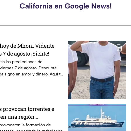
California en Google News!
 hoy de Mhoni Vidente
 7 de agosto ¡Siente!
la las predicciones del
viernes 7 de agosto. Descubre
da signo en amor y dinero. Aquí te
s provocan torrentes e
en una región
s provocaron la formación de