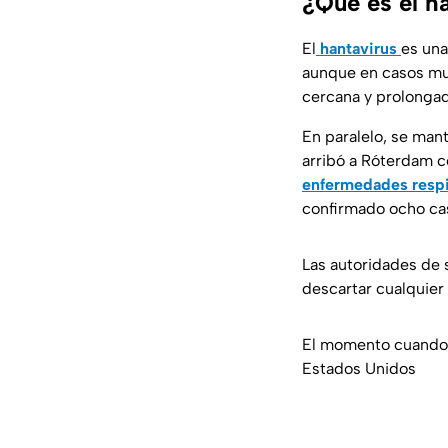
¿Qué es el h
El
hantavirus
es una
aunque en casos mu
cercana y prolongad
En paralelo, se man
arribó a Róterdam 
enfermedades respi
confirmado ocho cas
Las autoridades de
descartar cualquier 
El momento cuando 
Estados Unidos