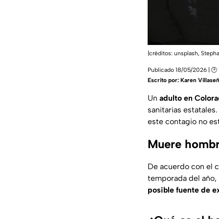
|créditos: unsplash, Steph
Publicado 18/05/2026 | 🕑 
Escrito por:
Karen Villase
Un
adulto en Colora
sanitarias estatale
este contagio no es
Muere hombre
De acuerdo con el c
temporada del año, 
posible fuente de e