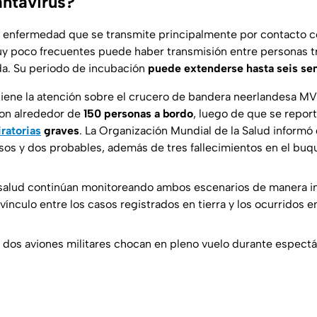
antavirus?
 enfermedad que se transmite principalmente por contacto c
y poco frecuentes puede haber transmisión entre personas t
a. Su periodo de incubación
puede extenderse hasta seis se
tiene la atención sobre el crucero de bandera neerlandesa M
con alrededor de
150 personas a bordo
, luego de que se repor
ratorias
graves
. La Organización Mundial de la Salud informó
os y dos probables, además de tres fallecimientos en el buq
 salud continúan monitoreando ambos escenarios de manera 
vínculo entre los casos registrados en tierra y los ocurridos e
dos aviones militares chocan en pleno vuelo durante espectá