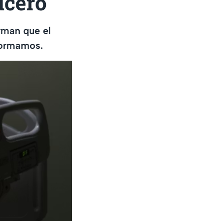
ucero
rman que el
nformamos.