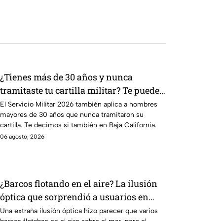
¿Tienes más de 30 años y nunca
tramitaste tu cartilla militar? Te pueden
llamar para hacer servicio en Baja
El Servicio Militar 2026 también aplica a hombres
mayores de 30 años que nunca tramitaron su
California
cartilla. Te decimos si también en Baja California.
06 agosto, 2026
¿Barcos flotando en el aire? La ilusión
óptica que sorprendió a usuarios en
redes sociales
Una extraña ilusión óptica hizo parecer que varios