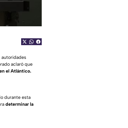
 autoridades
orado aclaró que
en el Atlántico.
do durante esta
ara
determinar la