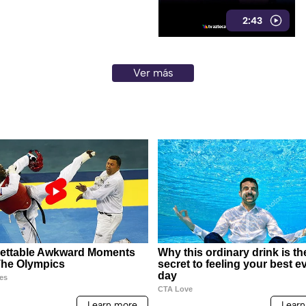
2:43
Ver más