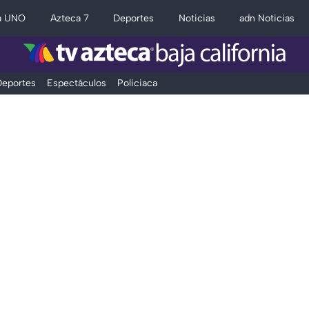
a UNO
Azteca 7
Deportes
Noticias
adn Noticias
eportes
Espectáculos
Policiaca