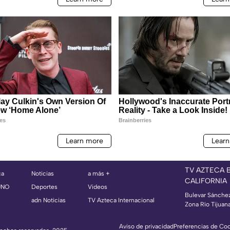
TV AZTECA 
ca
Noticias
a más +
CALIFORNIA
UNO
Deportes
Videos
Bulevar Sánche
adn Noticias
TV Azteca Internacional
Zona Río Tijuan
Aviso de privacidad
Preferencias de Co