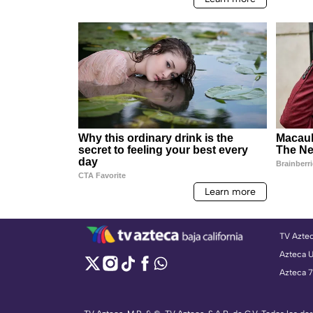
TV Azte
Azteca 
Azteca 7