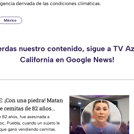
gencia derivada de las condiciones climáticas.
México
erdas nuestro contenido, sigue a TV A
California en Google News!
 ¡Con una piedra! Matan
e cemitas de 82 años
 su casa
 82 años, fue asesinada a
c, Puebla, cuando un sujeto le
 que ganó vendiendo cemitas.