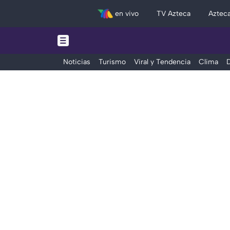
en vivo
TV Azteca
Aztec
Noticias
Turismo
Viral y Tendencia
Clima
D