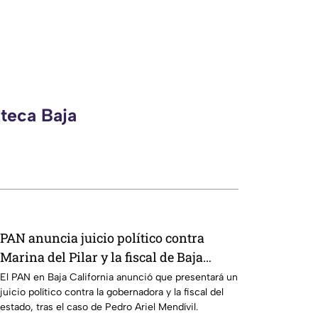
zteca Baja
PAN anuncia juicio político contra
Marina del Pilar y la fiscal de Baja
California
El PAN en Baja California anunció que presentará un
juicio político contra la gobernadora y la fiscal del
estado, tras el caso de Pedro Ariel Mendívil.