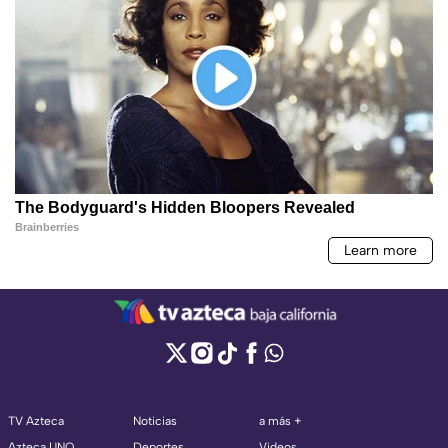
TV Azteca
Noticias
a más +
Azteca UNO
Deportes
Videos