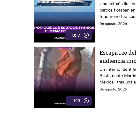
redes sociales
Una extraña ilusió
barcos flotaban en 
fenómeno fue causa
06 agosto, 2026
0:17
Escapa reo del
audiencia inic
después
Un interno identi
Bustamante Martín
Mexicali tras una a
noche del miércol
06 agosto, 2026
1:13