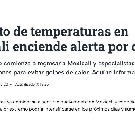
o de temperaturas en
i enciende alerta por 
o comienza a regresar a Mexicali y especialist
nes para evitar golpes de calor. Aquí te informa
17:20
| Actualizado 🕑 13:25
ras ya comienzan a sentirse nuevamente en Mexicali y especia
 calor extremo podría intensificarse en los próximos días y aum