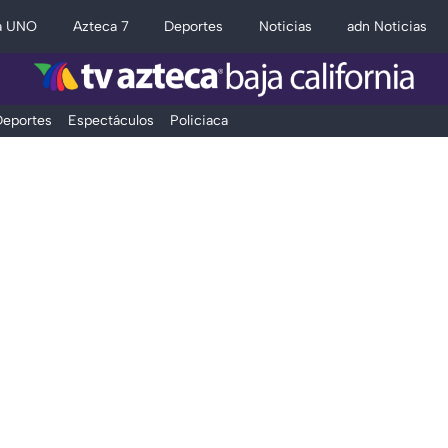
a UNO
Azteca 7
Deportes
Noticias
adn Noticias
eportes
Espectáculos
Policiaca