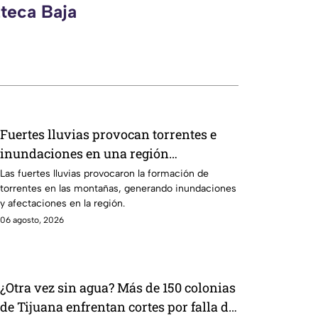
zteca Baja
Fuertes lluvias provocan torrentes e
inundaciones en una región
montañosa
Las fuertes lluvias provocaron la formación de
torrentes en las montañas, generando inundaciones
y afectaciones en la región.
06 agosto, 2026
¿Otra vez sin agua? Más de 150 colonias
de Tijuana enfrentan cortes por falla de