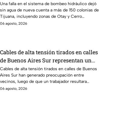
CESPT
Una falla en el sistema de bombeo hidráulico dejó
sin agua de nueva cuenta a más de 150 colonias de
Tijuana, incluyendo zonas de Otay y Cerro
Colorado.
06 agosto, 2026
Cables de alta tensión tirados en calles
de Buenos Aires Sur representan un
riesgo para peatones en Tijuana
Cables de alta tensión tirados en calles de Buenos
Aires Sur han generado preocupación entre
vecinos, luego de que un trabajador resultara
electrocutado.
06 agosto, 2026