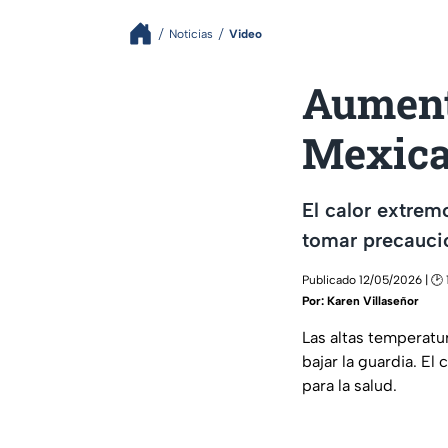
Noticias
Video
Aument
Mexical
El calor extrem
tomar precaucio
Publicado 12/05/2026 | 🕑 
Por:
Karen Villaseñor
Las altas temperatu
bajar la guardia. El
para la salud.