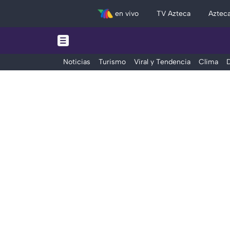
en vivo
TV Azteca
Aztec
Noticias
Turismo
Viral y Tendencia
Clima
D