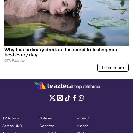
TV Azteca
Noticias
a más +
Azteca UNO
Deportes
Videos