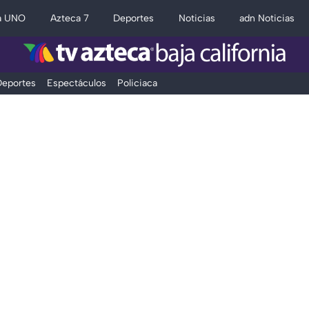
a UNO
Azteca 7
Deportes
Noticias
adn Noticias
eportes
Espectáculos
Policiaca