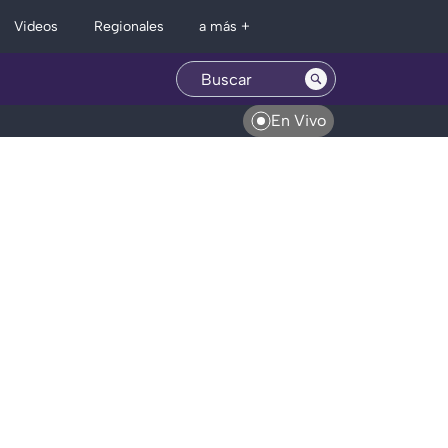
Regionales
Videos
a más +
En Vivo