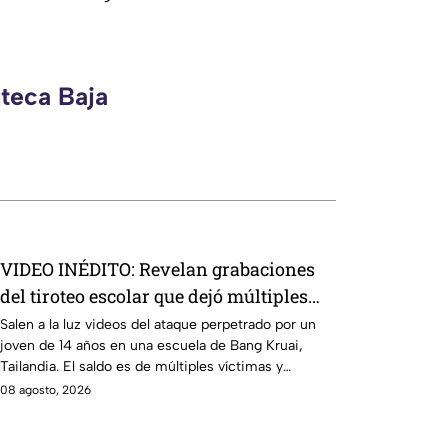
zteca Baja
VIDEO INÉDITO: Revelan grabaciones
del tiroteo escolar que dejó múltiples
víctimas
Salen a la luz videos del ataque perpetrado por un
joven de 14 años en una escuela de Bang Kruai,
Tailandia. El saldo es de múltiples víctimas y
heridos.
08 agosto, 2026