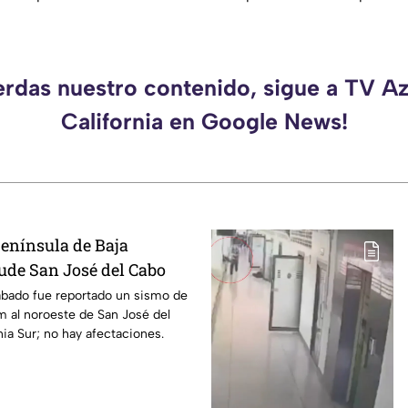
erdas nuestro contenido, sigue a TV A
California en Google News!
enínsula de Baja
cude San José del Cabo
ábado fue reportado un sismo de
m al noroeste de San José del
nia Sur; no hay afectaciones.