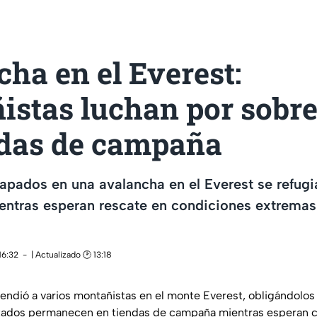
ha en el Everest:
istas luchan por sobre
ndas de campaña
apados en una avalancha en el Everest se refugi
ntras esperan rescate en condiciones extremas
16:32
| Actualizado 🕑 13:18
endió a varios montañistas en el monte Everest, obligándolos
ctados permanecen en tiendas de campaña mientras esperan 