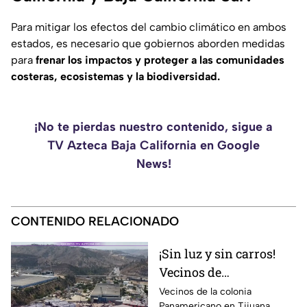
Para mitigar los efectos del cambio climático en ambos
estados, es necesario que gobiernos aborden medidas
para
frenar los impactos y proteger a las comunidades
costeras, ecosistemas y la biodiversidad.
¡No te pierdas nuestro contenido, sigue a
TV Azteca Baja California en Google
News!
CONTENIDO RELACIONADO
¡Sin luz y sin carros!
Vecinos de
Panamericano en
Vecinos de la colonia
Panamericano en Tijuana