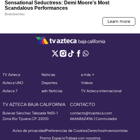
TV Azteca
Noticias
a más +
Azteca UNO
Deportes
Videos
Azteca 7
adn Noticias
TV Azteca Internacional
TV AZTECA BAJA CALIFORNIA
CONTACTO
Bulevar Sánchez Taboada 9651-1
contacto@tvazteca.com
Zona Río Tijuana CP. 22010
6646862456 | Conmutador
Aviso de privacidad
Preferencias de Cookies
Derechos
Inversionistas
Promo Espacio
Trabaja con nosotros