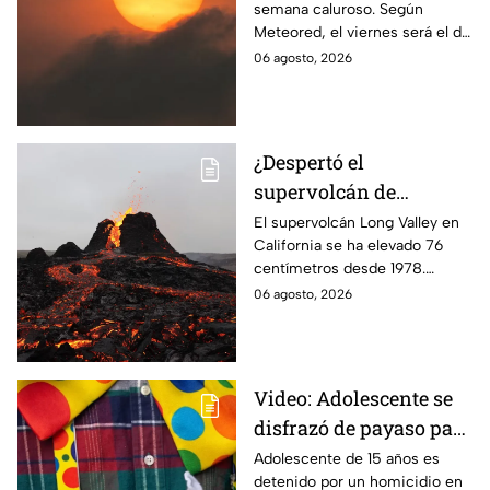
semana caluroso. Según
semana
Meteored, el viernes será el día
más sofocante con
06 agosto, 2026
temperaturas de hasta 28
grados. Te informamos.
¿Despertó el
supervolcán de
California? Esto se sabe
El supervolcán Long Valley en
California se ha elevado 76
de la inusual elevación
centímetros desde 1978.
de Long Valley
Expertos monitorean su
06 agosto, 2026
actividad, aunque no hay alerta
de erupción inmediata.
Video: Adolescente se
disfrazó de payaso para
quitarle la vida a un
Adolescente de 15 años es
detenido por un homicidio en
abuelito