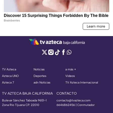
TV Azteca
Noticias
a más +
Azteca UNO
Deportes
Videos
Azteca 7
adn Noticias
TV Azteca Internacional
TV AZTECA BAJA CALIFORNIA
CONTACTO
Bulevar Sánchez Taboada 9651-1
contacto@tvazteca.com
Zona Río Tijuana CP. 22010
6646862456 | Conmutador