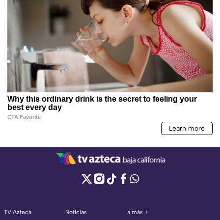
TV Azteca
Noticias
a más +