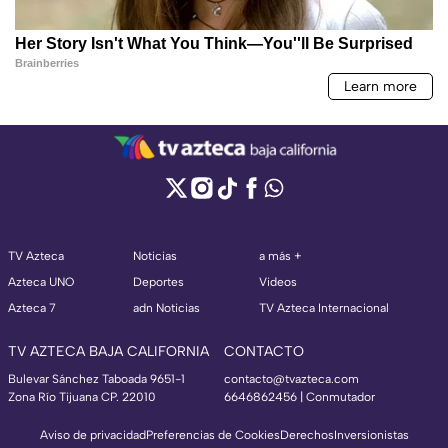
TV Azteca
Noticias
a más +
Azteca UNO
Deportes
Videos
Azteca 7
adn Noticias
TV Azteca Internacional
TV AZTECA BAJA CALIFORNIA
CONTACTO
Bulevar Sánchez Taboada 9651-1
contacto@tvazteca.com
Zona Río Tijuana CP. 22010
6646862456 | Conmutador
Aviso de privacidad
Preferencias de Cookies
Derechos
Inversionistas