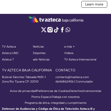
TV Azteca
Noticias
a más +
Azteca UNO
Deportes
Videos
Azteca 7
adn Noticias
TV Azteca Internacional
TV AZTECA BAJA CALIFORNIA
CONTACTO
Bulevar Sánchez Taboada 9651-1
contacto@tvazteca.com
Zona Río Tijuana CP. 22010
6646862456 | Conmutador
Aviso de privacidad
Preferencias de Cookies
Derechos
Inversionistas
Promo Espacio
Trabaja con nosotros
Programa de ética, integridad y cumplimiento
Defensor de Audiencias y Código de Ética de Televisión Azteca III y