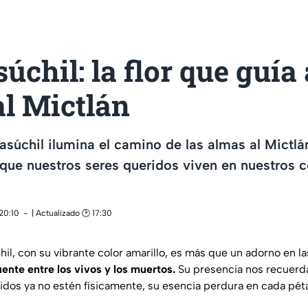
chil: la flor que guía 
al Mictlán
asúchil ilumina el camino de las almas al Mictlá
ue nuestros seres queridos viven en nuestros c
20:10
| Actualizado 🕑 17:30
il, con su vibrante color amarillo, es más que un adorno en la
uente entre los vivos y los muertos.
Su presencia nos recuerd
idos ya no estén físicamente, su esencia perdura en cada péta