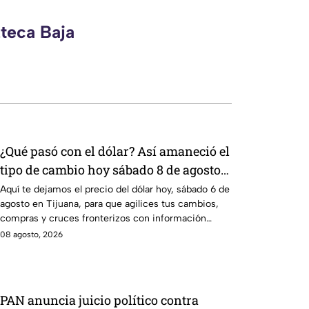
zteca Baja
¿Qué pasó con el dólar? Así amaneció el
tipo de cambio hoy sábado 8 de agosto
en Tijuana
Aquí te dejamos el precio del dólar hoy, sábado 6 de
agosto en Tijuana, para que agilices tus cambios,
compras y cruces fronterizos con información
actualizada.
08 agosto, 2026
PAN anuncia juicio político contra