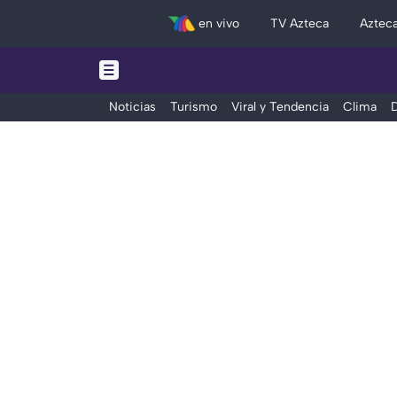
en vivo
TV Azteca
Aztec
Noticias
Turismo
Viral y Tendencia
Clima
D