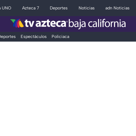
a UNO
Azteca 7
Deportes
Noticias
adn Noticias
eportes
Espectáculos
Policiaca