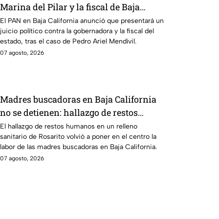
Marina del Pilar y la fiscal de Baja
California
El PAN en Baja California anunció que presentará un
juicio político contra la gobernadora y la fiscal del
estado, tras el caso de Pedro Ariel Mendívil.
07 agosto, 2026
Madres buscadoras en Baja California
no se detienen: hallazgo de restos
humanos reaviva la preocupación
El hallazgo de restos humanos en un relleno
sanitario de Rosarito volvió a poner en el centro la
labor de las madres buscadoras en Baja California.
07 agosto, 2026