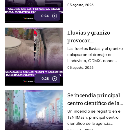
camioneta en Mexicali
un predio en el cruce de las
05 agosto, 2026
calzadas Independencia y
0:24
López Mateos, en Mexicali.
Lluvias y granizo
provocan
inundaciones en
Las fuertes lluvias y el granizo
colapsaron el drenaje en
Lindavista; agua brota
Lindavista, CDMX, donde
de los escusados
vecinos reportaron
05 agosto, 2026
inundaciones y agua saliendo
0:28
por los escusados.
Se incendia principal
centro científico de la
agencia espacial rusa
Un incendio se registró en el
TsNIIMash, principal centro
Roscosmos
científico de la agencia
espacial rusa Roscosmos. El