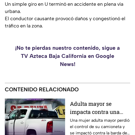
Un simple giro en U terminó en accidente en plena vía
urbana.
El conductor causante provocó daños y congestionó el
tráfico en la zona.
¡No te pierdas nuestro contenido, sigue a
TV Azteca Baja California en Google
News!
CONTENIDO RELACIONADO
Adulta mayor se
impacta contra una
barda tras perder el
Una mujer adulta mayor perdió
el control de su camioneta y
control de su
se impactó contra la barda de