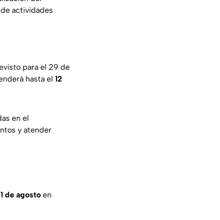
 de actividades
evisto para el 29 de
tenderá hasta el
12
as en el
entos y atender
1 de agosto
en