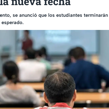
 la nueva fecha
nto, se anunció que los estudiantes terminarán
o esperado.