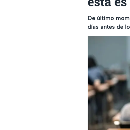
esta es
De último mome
días antes de l