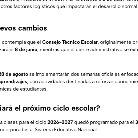
 otros factores logísticos que impactarán el desarrollo normal
uevos cambios
s contempla que el
Consejo Técnico Escolar
, originalmente pr
zará el
8 de junio
, mientras que el cierre administrativo se ex
 28 de agosto
se implementarán dos semanas oficiales enfocad
aprendizajes
, con actividades destinadas a reforzar conocimi
icas de estudiantes.
ará el próximo ciclo escolar?
a clases para el ciclo
2026-2027
quedó programado para el
3
 incorporados al Sistema Educativo Nacional.