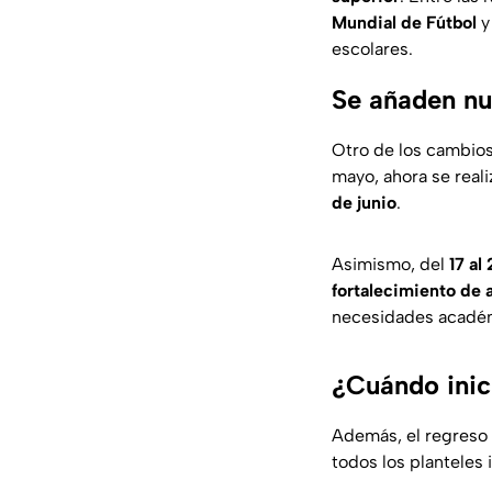
Mundial de Fútbol
y
escolares.
Se añaden n
Otro de los cambio
mayo, ahora se reali
de junio
.
Asimismo, del
17 al
fortalecimiento de 
necesidades académ
¿Cuándo inici
Además, el regreso 
todos los planteles