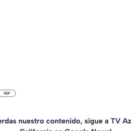
SEP
erdas nuestro contenido, sigue a TV A