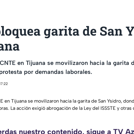
loquea garita de San Y
uana
CNTE en Tijuana se movilizaron hacia la garita 
protesta por demandas laborales.
17:22
 en Tijuana se movilizaron hacia la garita de San Ysidro, dond
oras. La acción exigió abrogación de la Ley del ISSSTE y otras
erdas nuestro contenido, sigue a TV A