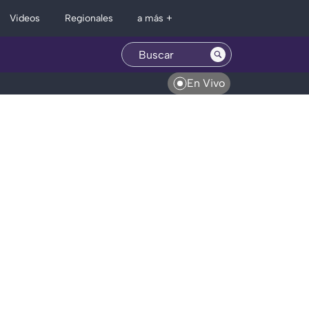
Regionales
Videos
a más +
En Vivo