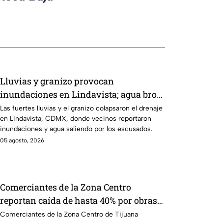
Lluvias y granizo provocan
inundaciones en Lindavista; agua brota
de los escusados
Las fuertes lluvias y el granizo colapsaron el drenaje
en Lindavista, CDMX, donde vecinos reportaron
inundaciones y agua saliendo por los escusados.
05 agosto, 2026
Comerciantes de la Zona Centro
reportan caída de hasta 40% por obras
en avenida Revolución
Comerciantes de la Zona Centro de Tijuana