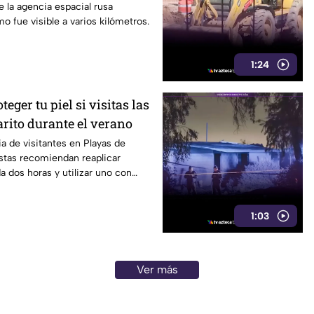
e la agencia espacial rusa
 fue visible a varios kilómetros.
1:24
eger tu piel si visitas las
arito durante el verano
ia de visitantes en Playas de
istas recomiendan reaplicar
a dos horas y utilizar uno con
1:03
Ver más