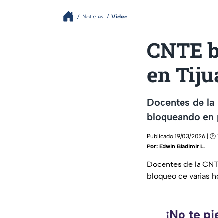
Noticias
Video
CNTE b
en Tij
Docentes de la 
bloqueando en 
Publicado 19/03/2026 | 🕑 
Por:
Edwin Bladimir L.
Docentes de la CNTE
bloqueo de varias h
¡No te pi