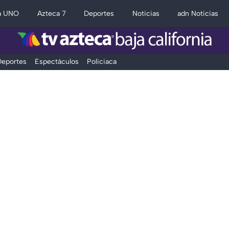
a UNO
Azteca 7
Deportes
Noticias
adn Noticias
eportes
Espectáculos
Policiaca