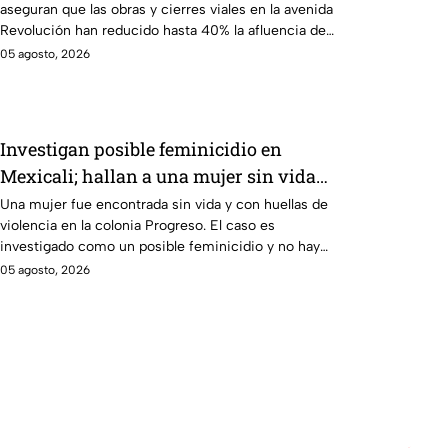
aseguran que las obras y cierres viales en la avenida
Revolución han reducido hasta 40% la afluencia de
clientes.
05 agosto, 2026
Investigan posible feminicidio en
Mexicali; hallan a una mujer sin vida
con huellas de violencia
Una mujer fue encontrada sin vida y con huellas de
violencia en la colonia Progreso. El caso es
investigado como un posible feminicidio y no hay
detenidos.
05 agosto, 2026