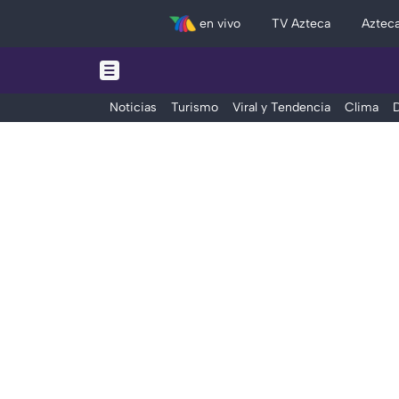
en vivo
TV Azteca
Aztec
Noticias
Turismo
Viral y Tendencia
Clima
D