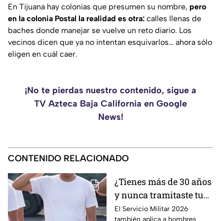
En Tijuana hay colonias que presumen su nombre,
pero
en la colonia Postal la realidad es otra:
calles llenas de
baches donde manejar se vuelve un reto diario. Los
vecinos dicen que ya no intentan esquivarlos… ahora sólo
eligen en cuál caer.
¡No te pierdas nuestro contenido, sigue a
TV Azteca Baja California en Google
News!
CONTENIDO RELACIONADO
¿Tienes más de 30 años
y nunca tramitaste tu
cartilla militar? Te
El Servicio Militar 2026
también aplica a hombres