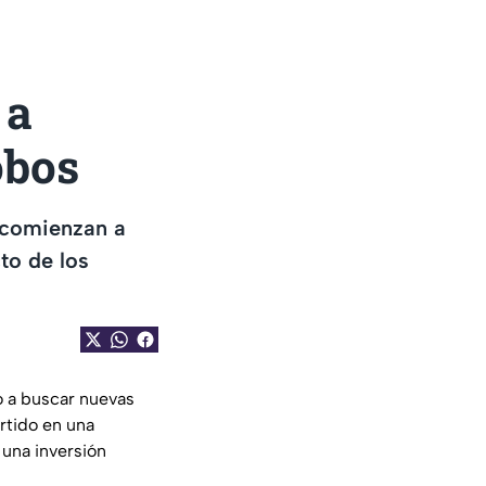
 a
obos
 comienzan a
to de los
o a buscar nuevas
rtido en una
 una inversión