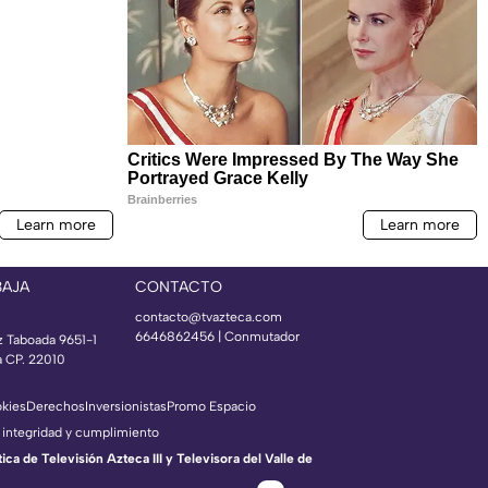
BAJA
CONTACTO
contacto@tvazteca.com
6646862456 | Conmutador
z Taboada 9651-1
a CP. 22010
okies
Derechos
Inversionistas
Promo Espacio
 integridad y cumplimiento
a de Televisión Azteca III y Televisora del Valle de