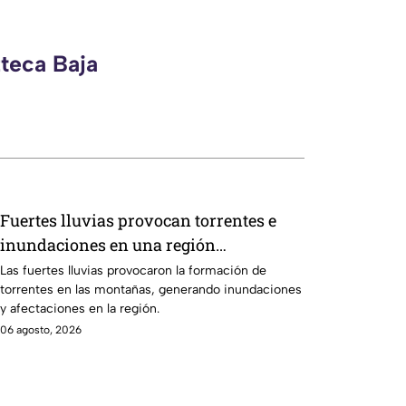
zteca Baja
Fuertes lluvias provocan torrentes e
inundaciones en una región
montañosa
Las fuertes lluvias provocaron la formación de
torrentes en las montañas, generando inundaciones
y afectaciones en la región.
06 agosto, 2026