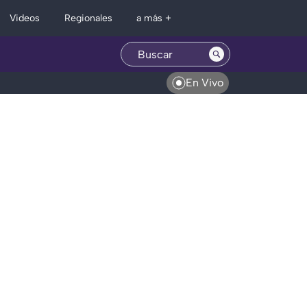
Regionales
Videos
a más +
En Vivo