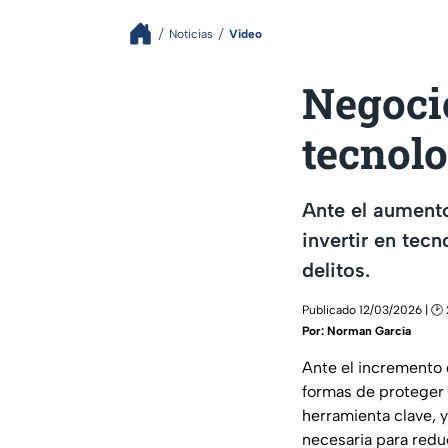
Noticias
Video
Negocio
tecnolo
Ante el aument
invertir en tec
delitos.
Publicado 12/03/2026 | 🕑
Por:
Norman García
Ante el incremento
formas de proteger 
herramienta clave, 
necesaria para reduc