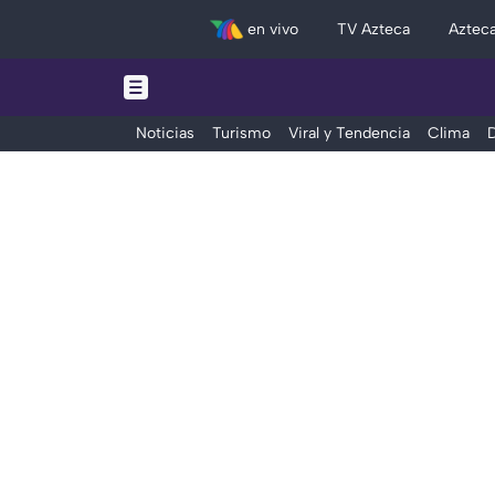
en vivo
TV Azteca
Aztec
Noticias
Turismo
Viral y Tendencia
Clima
D