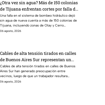
¿Otra vez sin agua? Más de 150 colonias
de Tijuana enfrentan cortes por falla de
CESPT
Una falla en el sistema de bombeo hidráulico dejó
sin agua de nueva cuenta a más de 150 colonias de
Tijuana, incluyendo zonas de Otay y Cerro
Colorado.
06 agosto, 2026
Cables de alta tensión tirados en calles
de Buenos Aires Sur representan un
riesgo para peatones en Tijuana
Cables de alta tensión tirados en calles de Buenos
Aires Sur han generado preocupación entre
vecinos, luego de que un trabajador resultara
electrocutado.
06 agosto, 2026