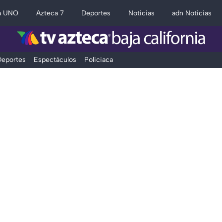
a UNO
Azteca 7
Deportes
Noticias
adn Noticias
eportes
Espectáculos
Policiaca