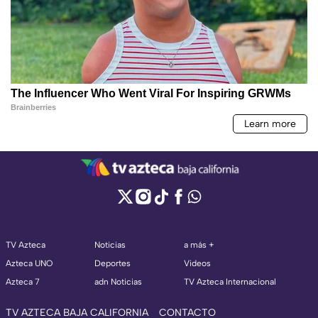
TV Azteca
Noticias
a más +
Azteca UNO
Deportes
Videos
Azteca 7
adn Noticias
TV Azteca Internacional
TV AZTECA BAJA CALIFORNIA
CONTACTO