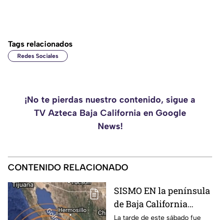
Tags relacionados
Redes Sociales
¡No te pierdas nuestro contenido, sigue a
TV Azteca Baja California en Google
News!
CONTENIDO RELACIONADO
SISMO EN la península
de Baja California
sacude San José del
La tarde de este sábado fue