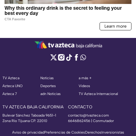
TV Azteca
Noticias
a más +
Azteca UNO
Deportes
Videos
Azteca 7
adn Noticias
TV Azteca Internacional
TV AZTECA BAJA CALIFORNIA
CONTACTO
Bulevar Sánchez Taboada 9651-1
contacto@tvazteca.com
Zona Río Tijuana CP. 22010
6646862456 | Conmutador
Aviso de privacidad
Preferencias de Cookies
Derechos
Inversionistas